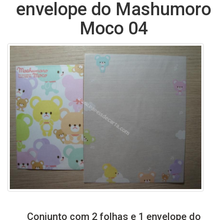
envelope do Mashumoro
Moco 04
Conjunto com 2 folhas e 1 envelope do