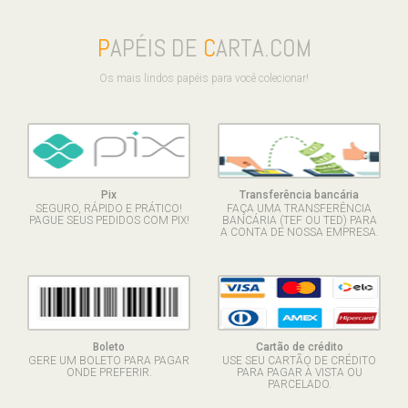
P
APÉIS DE
C
ARTA.COM
Os mais lindos papéis para você colecionar!
Pix
Transferência bancária
SEGURO, RÁPIDO E PRÁTICO!
FAÇA UMA TRANSFERÊNCIA
PAGUE SEUS PEDIDOS COM PIX!
BANCÁRIA (TEF OU TED) PARA
A CONTA DE NOSSA EMPRESA.
Boleto
Cartão de crédito
GERE UM BOLETO PARA PAGAR
USE SEU CARTÃO DE CRÉDITO
ONDE PREFERIR.
PARA PAGAR À VISTA OU
PARCELADO.