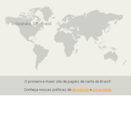
Indaiatuba, SP - Brasil
O primeiro e maior site de papéis de carta do Brasil!
Conheça nossas políticas de
devolução
e
privacidade