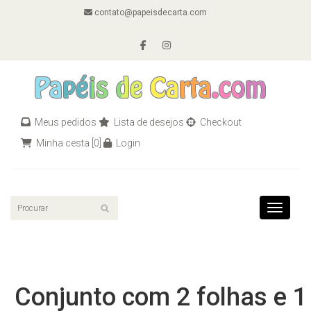
contato@papeisdecarta.com
Meus pedidos
Lista de desejos
Checkout
Minha cesta
[0]
Login
Toggle n
Conjunto com 2 folhas e 1