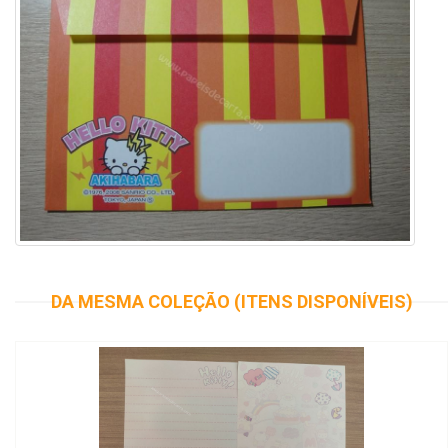
DA MESMA COLEÇÃO (ITENS DISPONÍVEIS)