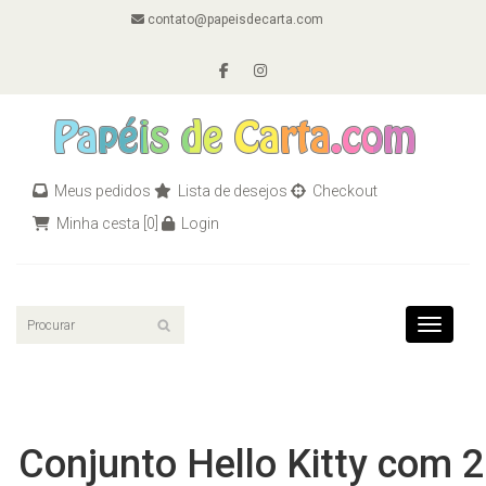
contato@papeisdecarta.com
Meus pedidos
Lista de desejos
Checkout
Minha cesta
[0]
Login
Toggle n
Conjunto Hello Kitty com 2