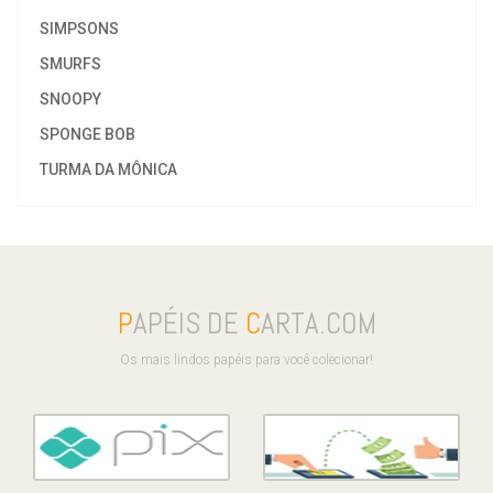
SIMPSONS
SMURFS
SNOOPY
SPONGE BOB
TURMA DA MÔNICA
P
APÉIS DE
C
ARTA.COM
Os mais lindos papéis para você colecionar!