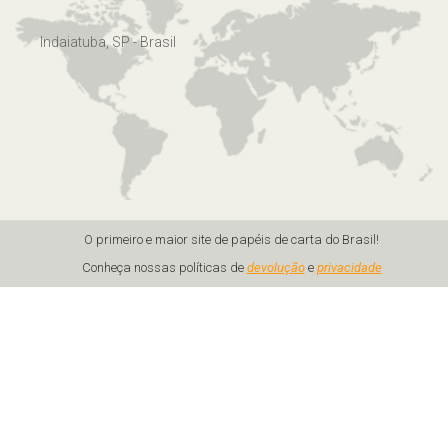
Indaiatuba, SP - Brasil
O primeiro e maior site de papéis de carta do Brasil!
Conheça nossas políticas de
devolução
e
privacidade