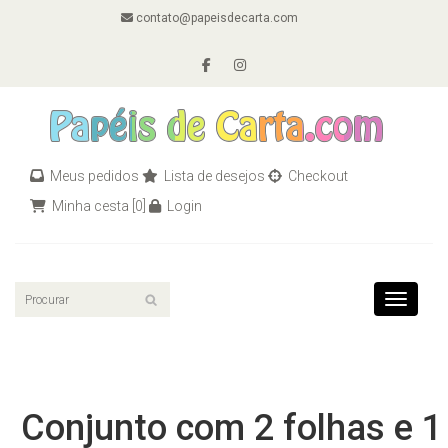
contato@papeisdecarta.com
Meus pedidos
Lista de desejos
Checkout
Minha cesta
[0]
Login
Toggle n
Conjunto com 2 folhas e 1