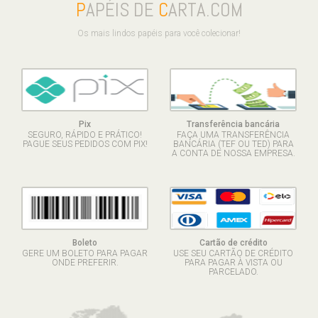
P
APÉIS DE
C
ARTA.COM
Os mais lindos papéis para você colecionar!
Pix
Transferência bancária
SEGURO, RÁPIDO E PRÁTICO!
FAÇA UMA TRANSFERÊNCIA
PAGUE SEUS PEDIDOS COM PIX!
BANCÁRIA (TEF OU TED) PARA
A CONTA DE NOSSA EMPRESA.
Boleto
Cartão de crédito
GERE UM BOLETO PARA PAGAR
USE SEU CARTÃO DE CRÉDITO
ONDE PREFERIR.
PARA PAGAR À VISTA OU
PARCELADO.