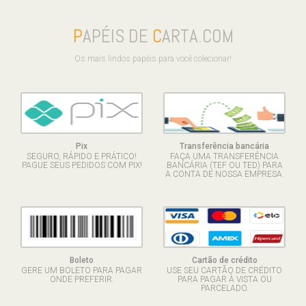
P
APÉIS DE
C
ARTA.COM
Os mais lindos papéis para você colecionar!
Pix
Transferência bancária
SEGURO, RÁPIDO E PRÁTICO!
FAÇA UMA TRANSFERÊNCIA
PAGUE SEUS PEDIDOS COM PIX!
BANCÁRIA (TEF OU TED) PARA
A CONTA DE NOSSA EMPRESA.
Boleto
Cartão de crédito
GERE UM BOLETO PARA PAGAR
USE SEU CARTÃO DE CRÉDITO
ONDE PREFERIR.
PARA PAGAR À VISTA OU
PARCELADO.