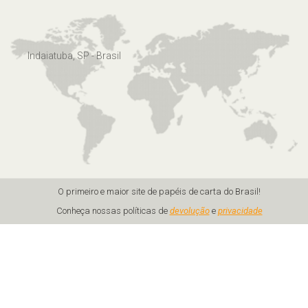
Indaiatuba, SP - Brasil
O primeiro e maior site de papéis de carta do Brasil!
Conheça nossas políticas de
devolução
e
privacidade