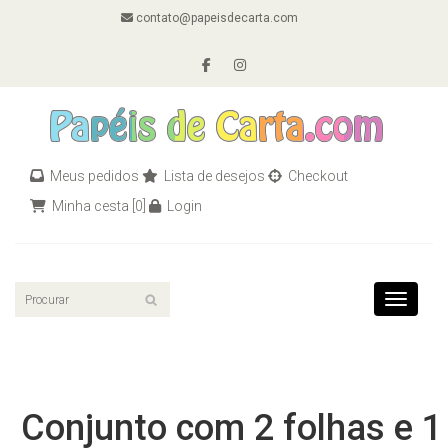
contato@papeisdecarta.com
Meus pedidos
Lista de desejos
Checkout
Minha cesta
[0]
Login
Toggle n
Conjunto com 2 folhas e 1