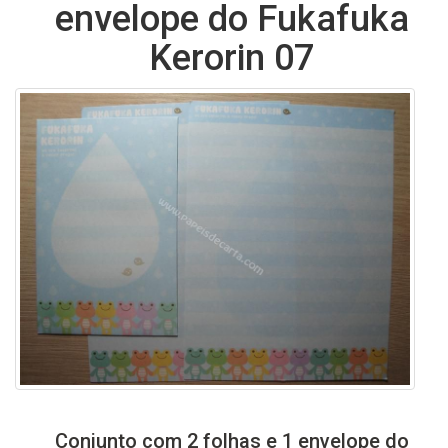
envelope do Fukafuka
Kerorin 07
Conjunto com 2 folhas e 1 envelope do