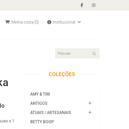
Minha cesta
[0]
Institucional
COLEÇÕES
ka
AMY & TIM
ANTIGOS
do
ATUAIS / ARTESANAIS
uais e 1
BETTY BOOP