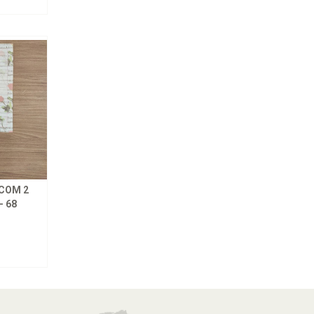
COM 2
- 68