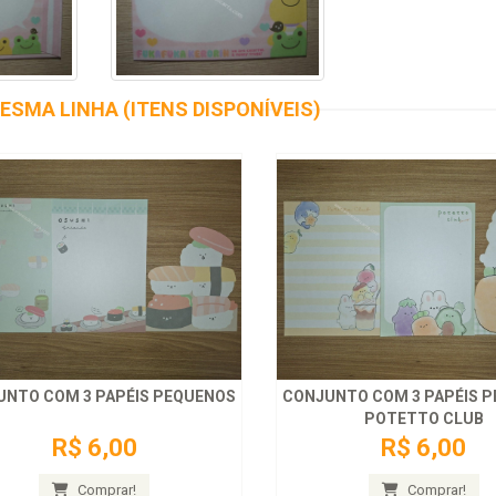
ESMA LINHA (ITENS DISPONÍVEIS)
UNTO COM 3 PAPÉIS PEQUENOS
CONJUNTO COM 3 PAPÉIS 
POTETTO CLUB
R$ 6,00
R$ 6,00
Comprar!
Comprar!