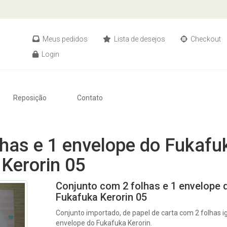
Meus pedidos
Lista de desejos
Checkout
Login
Reposição
Contato
lhas e 1 envelope do Fukafu
Kerorin 05
Conjunto com 2 folhas e 1 envelope 
Fukafuka Kerorin 05
Conjunto importado, de papel de carta com 2 folhas ig
envelope do Fukafuka Kerorin.