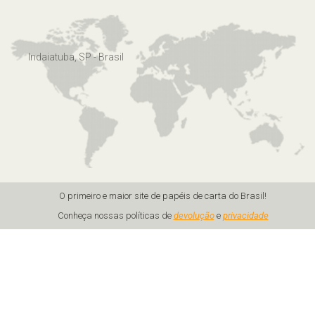
Indaiatuba, SP - Brasil
O primeiro e maior site de papéis de carta do Brasil!
Conheça nossas políticas de
devolução
e
privacidade