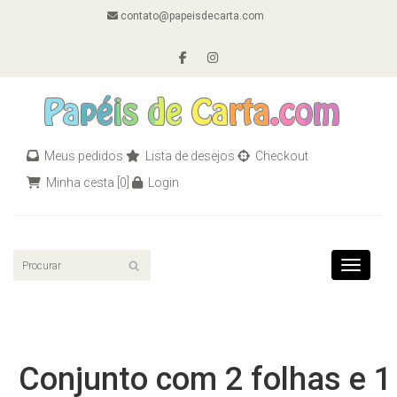
contato@papeisdecarta.com
Meus pedidos
Lista de desejos
Checkout
Minha cesta
[0]
Login
Toggle n
Conjunto com 2 folhas e 1