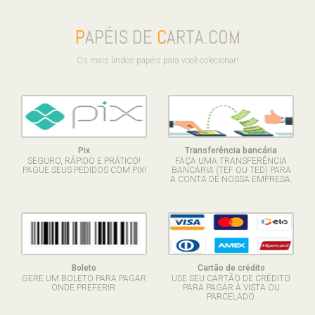
P
APÉIS DE
C
ARTA.COM
Os mais lindos papéis para você colecionar!
Pix
Transferência bancária
SEGURO, RÁPIDO E PRÁTICO!
FAÇA UMA TRANSFERÊNCIA
PAGUE SEUS PEDIDOS COM PIX!
BANCÁRIA (TEF OU TED) PARA
A CONTA DE NOSSA EMPRESA.
Boleto
Cartão de crédito
GERE UM BOLETO PARA PAGAR
USE SEU CARTÃO DE CRÉDITO
ONDE PREFERIR.
PARA PAGAR À VISTA OU
PARCELADO.