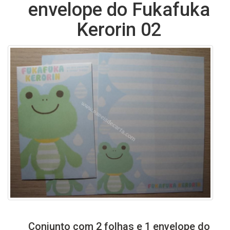
envelope do Fukafuka
Kerorin 02
Conjunto com 2 folhas e 1 envelope do