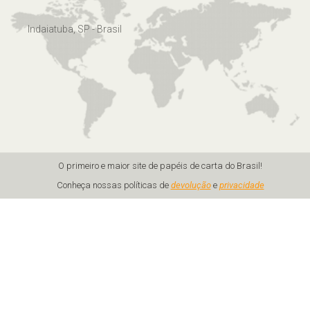
Indaiatuba, SP - Brasil
O primeiro e maior site de papéis de carta do Brasil!
Conheça nossas políticas de
devolução
e
privacidade