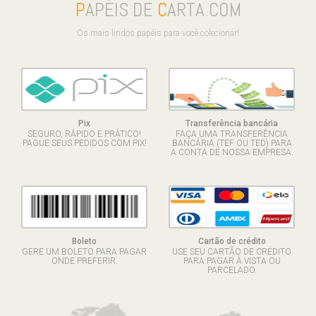
P
APÉIS DE
C
ARTA.COM
Os mais lindos papéis para você colecionar!
Pix
Transferência bancária
SEGURO, RÁPIDO E PRÁTICO!
FAÇA UMA TRANSFERÊNCIA
PAGUE SEUS PEDIDOS COM PIX!
BANCÁRIA (TEF OU TED) PARA
A CONTA DE NOSSA EMPRESA.
Boleto
Cartão de crédito
GERE UM BOLETO PARA PAGAR
USE SEU CARTÃO DE CRÉDITO
ONDE PREFERIR.
PARA PAGAR À VISTA OU
PARCELADO.