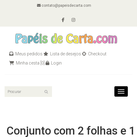
contato@papeisdecarta.com
Meus pedidos
Lista de desejos
Checkout
Minha cesta
[0]
Login
Toggle n
Conjunto com 2 folhas e 1