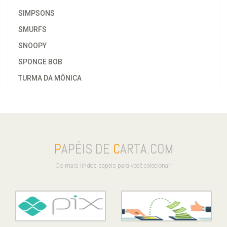
SIMPSONS
SMURFS
SNOOPY
SPONGE BOB
TURMA DA MÔNICA
P
APÉIS DE
C
ARTA.COM
Os mais lindos papéis para você colecionar!