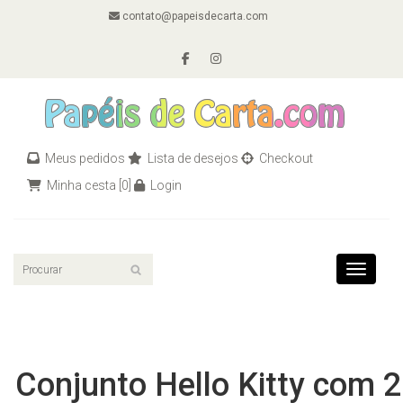
contato@papeisdecarta.com
Meus pedidos
Lista de desejos
Checkout
Minha cesta
[0]
Login
Toggle n
Conjunto Hello Kitty com 2