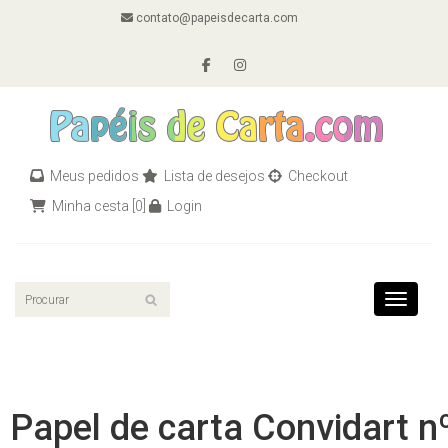
contato@papeisdecarta.com
Meus pedidos
Lista de desejos
Checkout
Minha cesta
[0]
Login
Toggle n
Papel de carta Convidart n