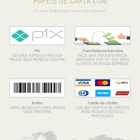
P
APÉIS DE
C
ARTA.COM
Os mais lindos papéis para você colecionar!
Pix
Transferência bancária
SEGURO, RÁPIDO E PRÁTICO!
FAÇA UMA TRANSFERÊNCIA
PAGUE SEUS PEDIDOS COM PIX!
BANCÁRIA (TEF OU TED) PARA
A CONTA DE NOSSA EMPRESA.
Boleto
Cartão de crédito
GERE UM BOLETO PARA PAGAR
USE SEU CARTÃO DE CRÉDITO
ONDE PREFERIR.
PARA PAGAR À VISTA OU
PARCELADO.