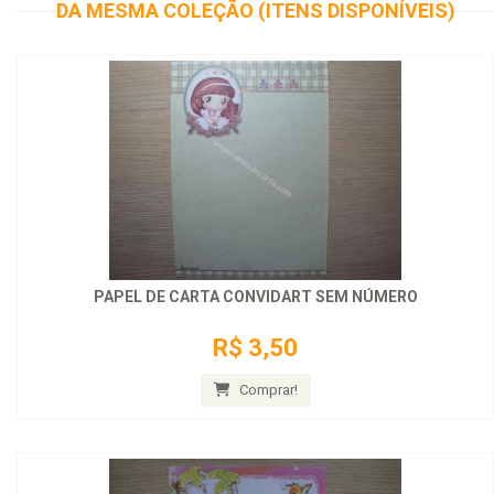
DA MESMA COLEÇÃO (ITENS DISPONÍVEIS)
PAPEL DE CARTA CONVIDART SEM NÚMERO
R$ 3,50
Comprar!