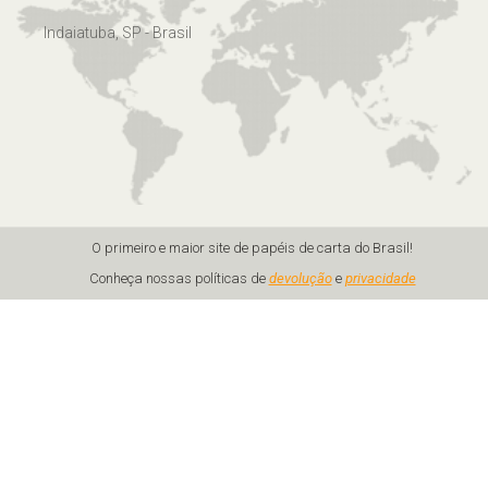
Indaiatuba, SP - Brasil
O primeiro e maior site de papéis de carta do Brasil!
Conheça nossas políticas de
devolução
e
privacidade