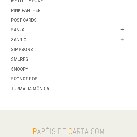
MY LITTLE PONY
PINK PANTHER
POST CARDS
SAN-X
SANRIO
SIMPSONS
SMURFS
SNOOPY
SPONGE BOB
TURMA DA MÔNICA
P
APÉIS DE
C
ARTA.COM