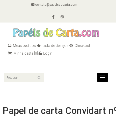
contato@papeisdecarta.com
Meus pedidos
Lista de desejos
Checkout
Minha cesta
[0]
Login
Toggle n
Papel de carta Convidart n