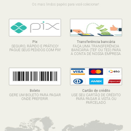
Os mais lindos papéis para você colecionar!
Pix
Transferência bancária
SEGURO, RÁPIDO E PRÁTICO!
FAÇA UMA TRANSFERÊNCIA
PAGUE SEUS PEDIDOS COM PIX!
BANCÁRIA (TEF OU TED) PARA
A CONTA DE NOSSA EMPRESA.
Boleto
Cartão de crédito
GERE UM BOLETO PARA PAGAR
USE SEU CARTÃO DE CRÉDITO
ONDE PREFERIR.
PARA PAGAR À VISTA OU
PARCELADO.