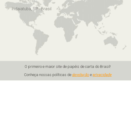
Indaiatuba, SP - Brasil
O primeiro e maior site de papéis de carta do Brasil!
Conheça nossas políticas de
devolução
e
privacidade