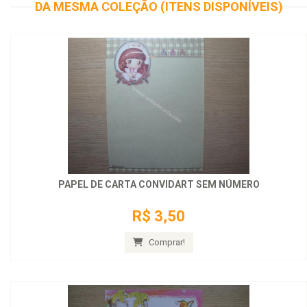
DA MESMA COLEÇÃO (ITENS DISPONÍVEIS)
PAPEL DE CARTA CONVIDART SEM NÚMERO
R$ 3,50
Comprar!