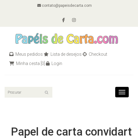
contato@papeisdecarta.com
Meus pedidos
Lista de desejos
Checkout
Minha cesta
[0]
Login
Toggle n
Papel de carta convidart