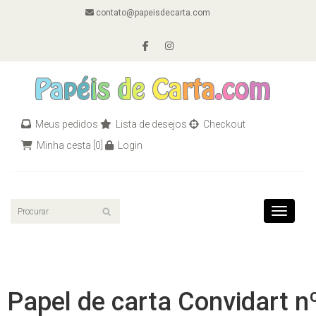
contato@papeisdecarta.com
Meus pedidos
Lista de desejos
Checkout
Minha cesta
[0]
Login
Toggle n
Papel de carta Convidart n