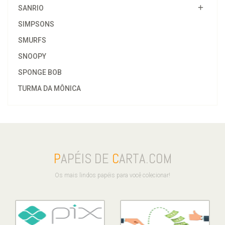
SANRIO
SIMPSONS
SMURFS
SNOOPY
SPONGE BOB
TURMA DA MÔNICA
P
APÉIS DE
C
ARTA.COM
Os mais lindos papéis para você colecionar!