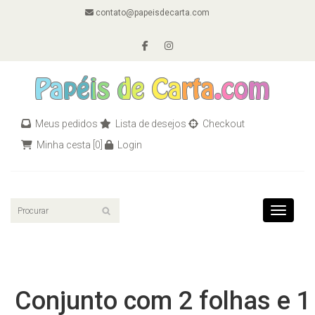
contato@papeisdecarta.com
Meus pedidos
Lista de desejos
Checkout
Minha cesta
[0]
Login
Toggle n
Conjunto com 2 folhas e 1