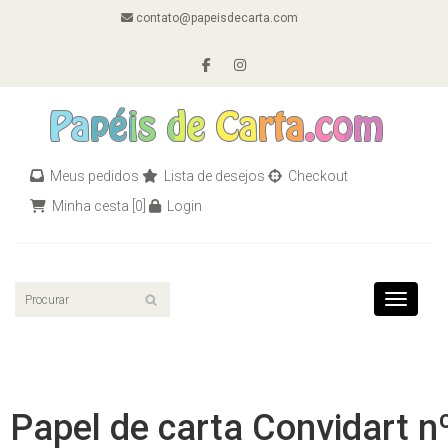
contato@papeisdecarta.com
Meus pedidos
Lista de desejos
Checkout
Minha cesta
[0]
Login
Toggle n
Papel de carta Convidart n