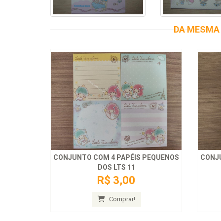
DA MESMA 
CONJUNTO COM 4 PAPÉIS PEQUENOS
CONJ
DOS LTS 11
R$ 3,00
Comprar!