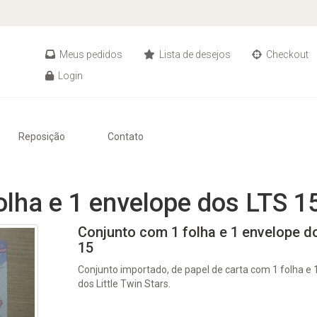
Meus pedidos
Lista de desejos
Checkout
Login
Reposição
Contato
olha e 1 envelope dos LTS 1
Conjunto com 1 folha e 1 envelope d
15
Conjunto importado, de papel de carta com 1 folha e 
dos Little Twin Stars.