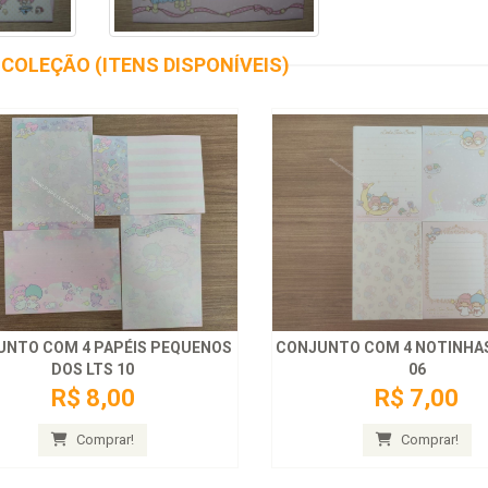
COLEÇÃO (ITENS DISPONÍVEIS)
UNTO COM 4 PAPÉIS PEQUENOS
CONJUNTO COM 4 NOTINHAS
DOS LTS 10
06
R$ 8,00
R$ 7,00
Comprar!
Comprar!