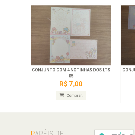
CONJUNTO COM 4 NOTINHAS DOS LTS
CONJ
05
R$ 7,00
Comprar!
P
APÉIS DE