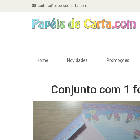
contato@papeisdecarta.com
Home
Novidades
Promoções
Conjunto com 1 f