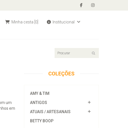
Minha cesta
[0]
Institucional
COLEÇÕES
AMY & TIM
 com um
ANTIGOS
tinhos em
ATUAIS / ARTESANAIS
BETTY BOOP