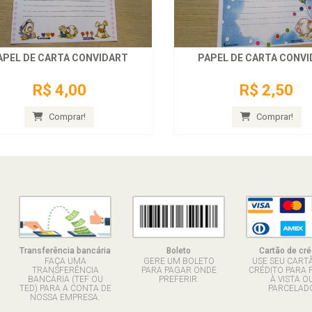
APEL DE CARTA CONVIDART
PAPEL DE CARTA CONV
R$ 4,00
R$ 2,50
Comprar!
Comprar!
Transferência bancária
Boleto
Cartão de cré
FAÇA UMA
GERE UM BOLETO
USE SEU CART
TRANSFERÊNCIA
PARA PAGAR ONDE
CRÉDITO PARA 
BANCÁRIA (TEF OU
PREFERIR.
À VISTA O
TED) PARA A CONTA DE
PARCELADO
NOSSA EMPRESA.