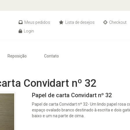
Meus pedidos
Lista de desejos
Checkout
Login
Reposição
Contato
carta Convidart nº 32
Papel de carta Convidart nº 32
Papel de carta Convidart nº 32- Um lindo papel rosa
espaço ovalado branco destinado à escrita e dois ga
baixo e um na parte de cima.