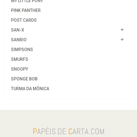
MY LITTLE PONY
PINK PANTHER
POST CARDS
SAN-X
SANRIO
SIMPSONS
SMURFS
SNOOPY
SPONGE BOB
TURMA DA MÔNICA
P
APÉIS DE
C
ARTA.COM