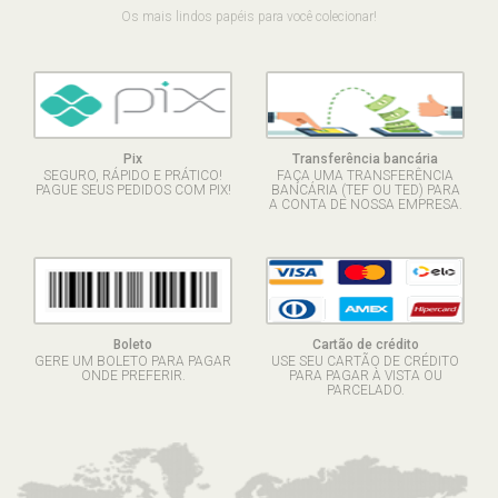
Os mais lindos papéis para você colecionar!
Pix
Transferência bancária
SEGURO, RÁPIDO E PRÁTICO!
FAÇA UMA TRANSFERÊNCIA
PAGUE SEUS PEDIDOS COM PIX!
BANCÁRIA (TEF OU TED) PARA
A CONTA DE NOSSA EMPRESA.
Boleto
Cartão de crédito
GERE UM BOLETO PARA PAGAR
USE SEU CARTÃO DE CRÉDITO
ONDE PREFERIR.
PARA PAGAR À VISTA OU
PARCELADO.