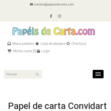
contato@papeisdecarta.com
Meus pedidos
Lista de desejos
Checkout
Minha cesta
[0]
Login
Toggle n
Papel de carta Convidart