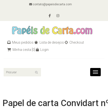
contato@papeisdecarta.com
Meus pedidos
Lista de desejos
Checkout
Minha cesta
[0]
Login
Toggle n
Papel de carta Convidart n