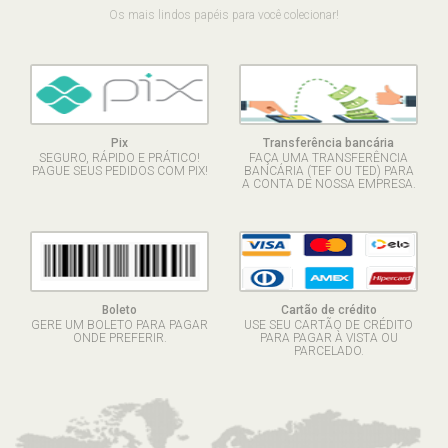
Os mais lindos papéis para você colecionar!
Pix
Transferência bancária
SEGURO, RÁPIDO E PRÁTICO!
FAÇA UMA TRANSFERÊNCIA
PAGUE SEUS PEDIDOS COM PIX!
BANCÁRIA (TEF OU TED) PARA
A CONTA DE NOSSA EMPRESA.
Boleto
Cartão de crédito
GERE UM BOLETO PARA PAGAR
USE SEU CARTÃO DE CRÉDITO
ONDE PREFERIR.
PARA PAGAR À VISTA OU
PARCELADO.