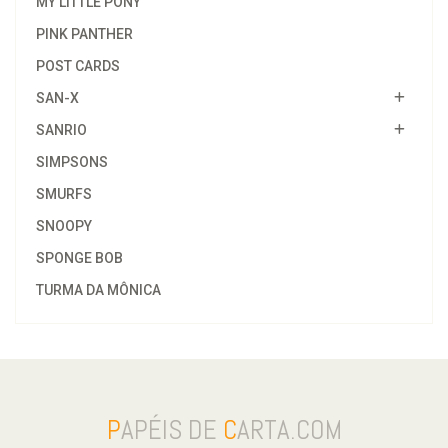
MY LITTLE PONY
PINK PANTHER
POST CARDS
SAN-X
SANRIO
SIMPSONS
SMURFS
SNOOPY
SPONGE BOB
TURMA DA MÔNICA
P
APÉIS DE
C
ARTA.COM