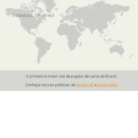
Indaiatuba, SP - Brasil
O primeiro e maior site de papéis de carta do Brasil!
Conheça nossas políticas de
devolução
e
privacidade