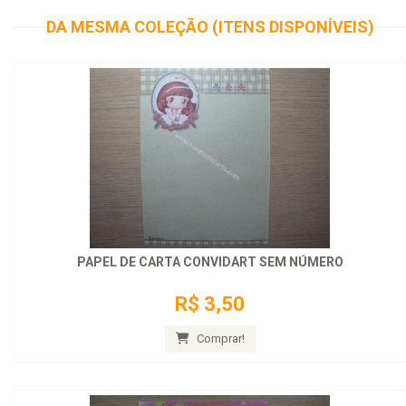
DA MESMA COLEÇÃO (ITENS DISPONÍVEIS)
PAPEL DE CARTA CONVIDART SEM NÚMERO
R$ 3,50
Comprar!