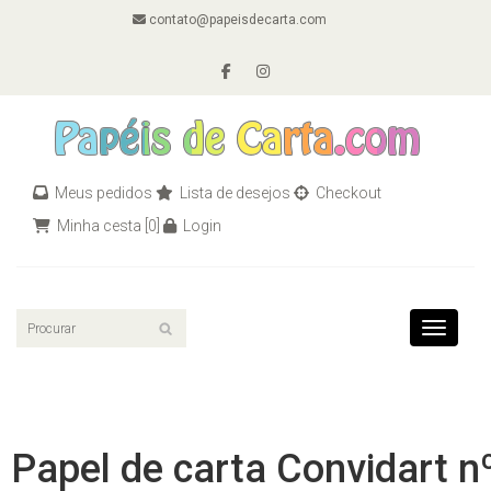
contato@papeisdecarta.com
Meus pedidos
Lista de desejos
Checkout
Minha cesta
[0]
Login
Toggle n
Papel de carta Convidart n