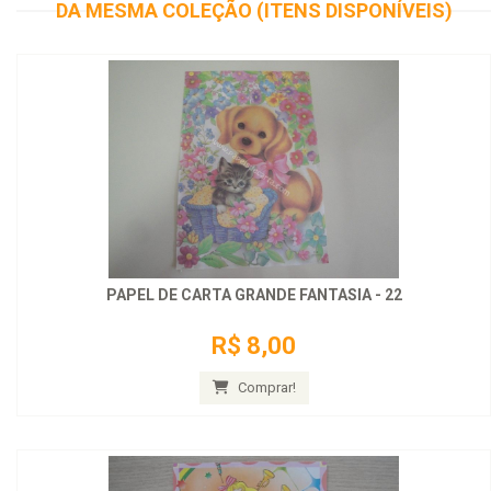
DA MESMA COLEÇÃO (ITENS DISPONÍVEIS)
PAPEL DE CARTA GRANDE FANTASIA - 22
R$ 8,00
Comprar!