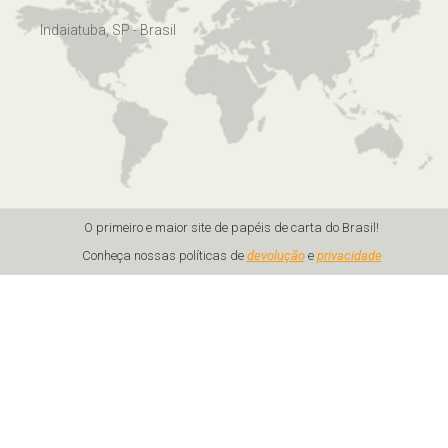
Indaiatuba, SP - Brasil
O primeiro e maior site de papéis de carta do Brasil!
Conheça nossas políticas de
devolução
e
privacidade