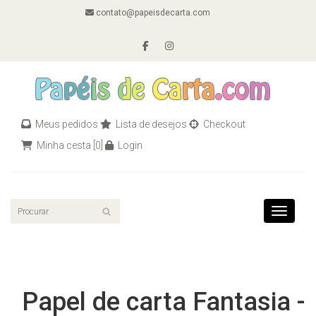
contato@papeisdecarta.com
Meus pedidos
Lista de desejos
Checkout
Minha cesta
[0]
Login
Toggle n
Papel de carta Fantasia -