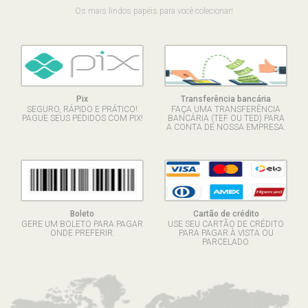
Os mais lindos papéis para você colecionar!
Pix
Transferência bancária
SEGURO, RÁPIDO E PRÁTICO!
FAÇA UMA TRANSFERÊNCIA
PAGUE SEUS PEDIDOS COM PIX!
BANCÁRIA (TEF OU TED) PARA
A CONTA DE NOSSA EMPRESA.
Boleto
Cartão de crédito
GERE UM BOLETO PARA PAGAR
USE SEU CARTÃO DE CRÉDITO
ONDE PREFERIR.
PARA PAGAR À VISTA OU
PARCELADO.