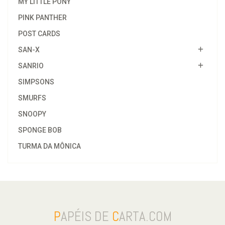
MY LITTLE PONY
PINK PANTHER
POST CARDS
SAN-X
SANRIO
SIMPSONS
SMURFS
SNOOPY
SPONGE BOB
TURMA DA MÔNICA
P
APÉIS DE
C
ARTA.COM