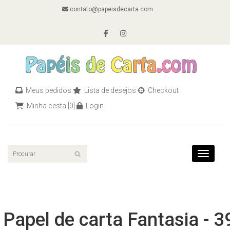
contato@papeisdecarta.com
Meus pedidos
Lista de desejos
Checkout
Minha cesta
[0]
Login
Toggle n
Papel de carta Fantasia - 3