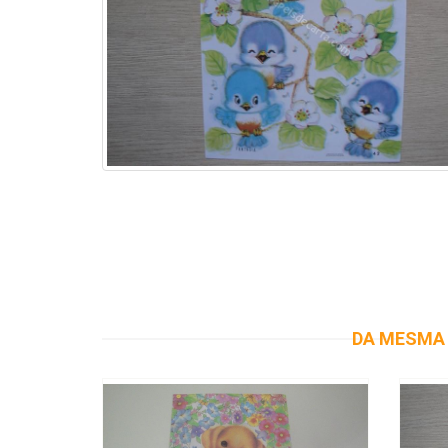
DA MESMA 