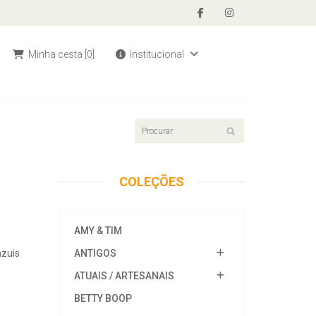
Minha cesta
[0]
Institucional
COLEÇÕES
AMY & TIM
azuis
ANTIGOS
.
ATUAIS / ARTESANAIS
BETTY BOOP