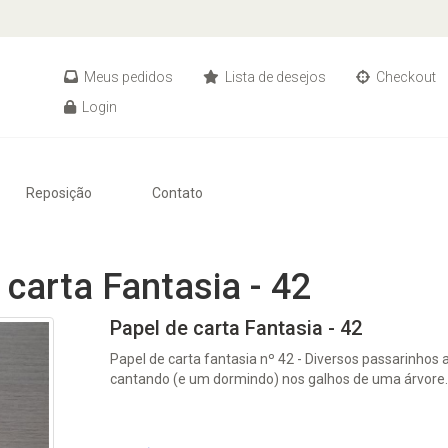
Meus pedidos
Lista de desejos
Checkout
Login
Reposição
Contato
 carta Fantasia - 42
Papel de carta Fantasia - 42
Papel de carta fantasia nº 42 - Diversos passarinhos 
cantando (e um dormindo) nos galhos de uma árvore