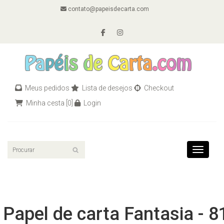
contato@papeisdecarta.com
Meus pedidos
Lista de desejos
Checkout
Minha cesta
[0]
Login
Toggle n
Papel de carta Fantasia - 8