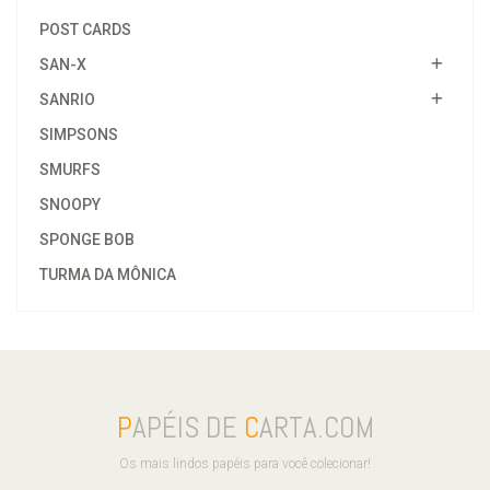
POST CARDS
SAN-X
SANRIO
SIMPSONS
SMURFS
SNOOPY
SPONGE BOB
TURMA DA MÔNICA
P
APÉIS DE
C
ARTA.COM
Os mais lindos papéis para você colecionar!