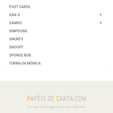
POST CARDS
SAN-X
SANRIO
SIMPSONS
SMURFS
SNOOPY
SPONGE BOB
TURMA DA MÔNICA
P
APÉIS DE
C
ARTA.COM
Os mais lindos papéis para você colecionar!