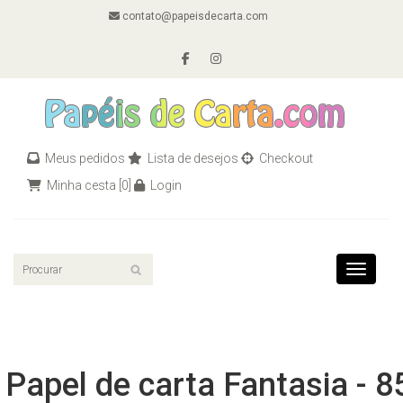
contato@papeisdecarta.com
Meus pedidos
Lista de desejos
Checkout
Minha cesta
[0]
Login
Toggle n
Papel de carta Fantasia - 8