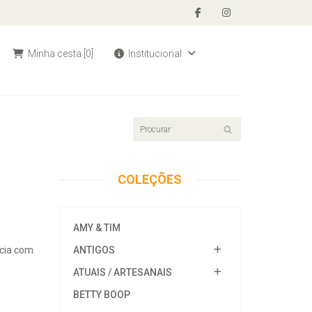
Minha cesta
[0]
Institucional
COLEÇÕES
AMY & TIM
úcia com
ANTIGOS
ATUAIS / ARTESANAIS
BETTY BOOP