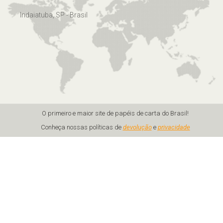
Indaiatuba, SP - Brasil
O primeiro e maior site de papéis de carta do Brasil!
Conheça nossas políticas de
devolução
e
privacidade