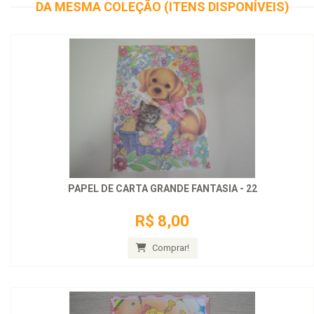
DA MESMA COLEÇÃO (ITENS DISPONÍVEIS)
PAPEL DE CARTA GRANDE FANTASIA - 22
R$ 8,00
Comprar!