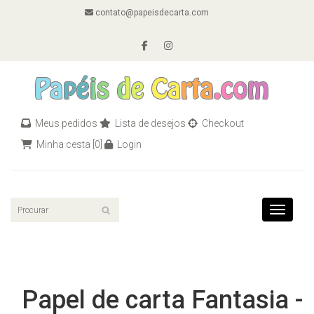
contato@papeisdecarta.com
Meus pedidos
Lista de desejos
Checkout
Minha cesta
[0]
Login
Toggle n
Papel de carta Fantasia -