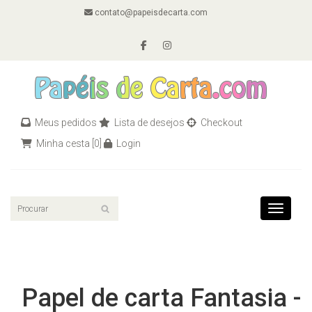
contato@papeisdecarta.com
Meus pedidos
Lista de desejos
Checkout
Minha cesta
[0]
Login
Toggle n
Papel de carta Fantasia -