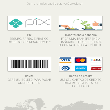
Os mais lindos papéis para você colecionar!
Pix
Transferência bancária
SEGURO, RÁPIDO E PRÁTICO!
FAÇA UMA TRANSFERÊNCIA
PAGUE SEUS PEDIDOS COM PIX!
BANCÁRIA (TEF OU TED) PARA
A CONTA DE NOSSA EMPRESA.
Boleto
Cartão de crédito
GERE UM BOLETO PARA PAGAR
USE SEU CARTÃO DE CRÉDITO
ONDE PREFERIR.
PARA PAGAR À VISTA OU
PARCELADO.