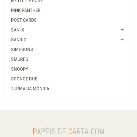
MY LITTLE PONY
PINK PANTHER
POST CARDS
SAN-X
SANRIO
SIMPSONS
SMURFS
SNOOPY
SPONGE BOB
TURMA DA MÔNICA
P
APÉIS DE
C
ARTA.COM