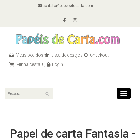
contato@papeisdecarta.com
Meus pedidos
Lista de desejos
Checkout
Minha cesta
[0]
Login
Toggle n
Papel de carta Fantasia -