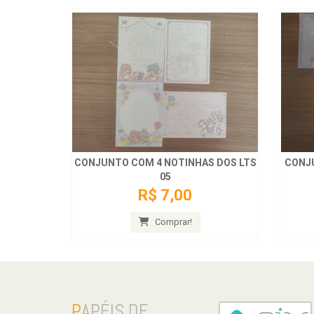
CONJUNTO COM 4 NOTINHAS DOS LTS
CONJ
05
R$ 7,00
Comprar!
P
APÉIS DE