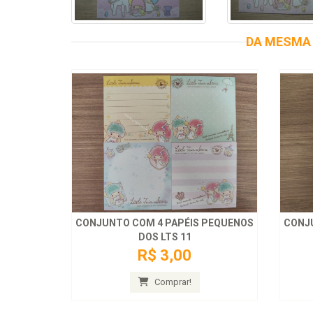
DA MESMA 
CONJUNTO COM 4 PAPÉIS PEQUENOS
CONJ
DOS LTS 11
R$ 3,00
Comprar!