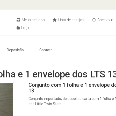
Meus pedidos
Lista de desejos
Checkout
Login
Reposição
Contato
olha e 1 envelope dos LTS 1
Conjunto com 1 folha e 1 envelope d
13
Conjunto importado, de papel de carta com 1 folha e 
dos Little Twin Stars.