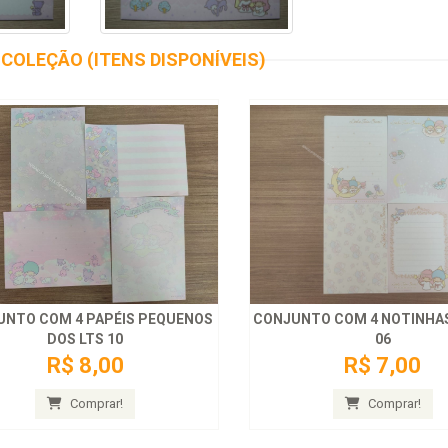
COLEÇÃO (ITENS DISPONÍVEIS)
UNTO COM 4 PAPÉIS PEQUENOS
CONJUNTO COM 4 NOTINHAS
DOS LTS 10
06
R$ 8,00
R$ 7,00
Comprar!
Comprar!