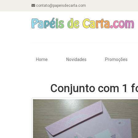
contato@papeisdecarta.com
Home
Novidades
Promoções
Conjunto com 1 f