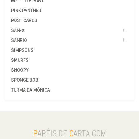
MY LITTLE PONY
PINK PANTHER
POST CARDS
SAN-X
SANRIO
SIMPSONS
SMURFS
SNOOPY
SPONGE BOB
TURMA DA MÔNICA
P
APÉIS DE
C
ARTA.COM