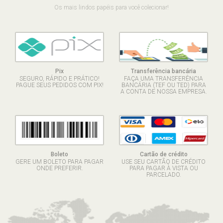
Os mais lindos papéis para você colecionar!
Pix
Transferência bancária
SEGURO, RÁPIDO E PRÁTICO!
FAÇA UMA TRANSFERÊNCIA
PAGUE SEUS PEDIDOS COM PIX!
BANCÁRIA (TEF OU TED) PARA
A CONTA DE NOSSA EMPRESA.
Boleto
Cartão de crédito
GERE UM BOLETO PARA PAGAR
USE SEU CARTÃO DE CRÉDITO
ONDE PREFERIR.
PARA PAGAR À VISTA OU
PARCELADO.