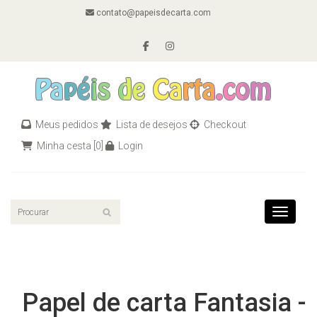
contato@papeisdecarta.com
Meus pedidos
Lista de desejos
Checkout
Minha cesta
[0]
Login
Toggle n
Papel de carta Fantasia -