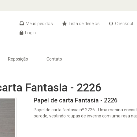
Meus pedidos
Lista de desejos
Checkout
Login
Reposição
Contato
carta Fantasia - 2226
Papel de carta Fantasia - 2226
Papel de carta fantasia nº 2226 - Uma menina encos
parede, vestindo roupas de inverno com uma rosa na