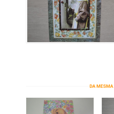
DA MESMA 