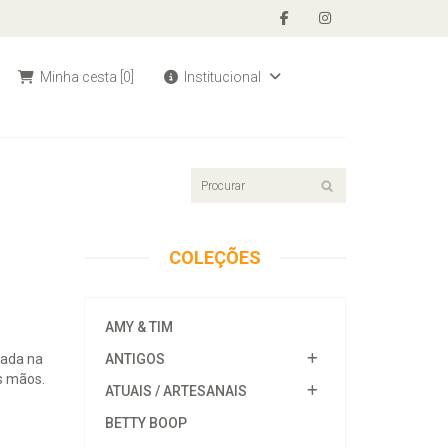
Minha cesta
[0]
Institucional
COLEÇÕES
AMY & TIM
tada na
ANTIGOS
s mãos.
ATUAIS / ARTESANAIS
BETTY BOOP