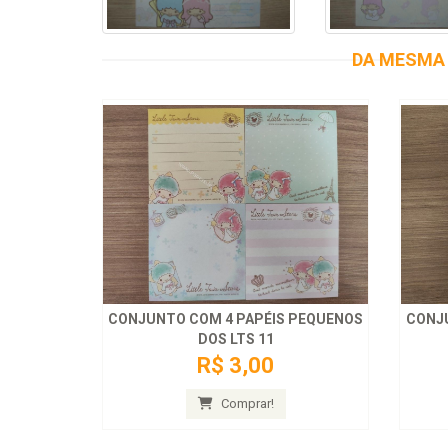
DA MESMA 
CONJUNTO COM 4 PAPÉIS PEQUENOS
CONJ
DOS LTS 11
R$ 3,00
Comprar!