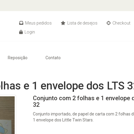
Meus pedidos
Lista de desejos
Checkout
Login
Reposição
Contato
lhas e 1 envelope dos LTS 3
Conjunto com 2 folhas e 1 envelope 
32
Conjunto importado, de papel de carta com 2 folhas d
1 envelope dos Little Twin Stars.