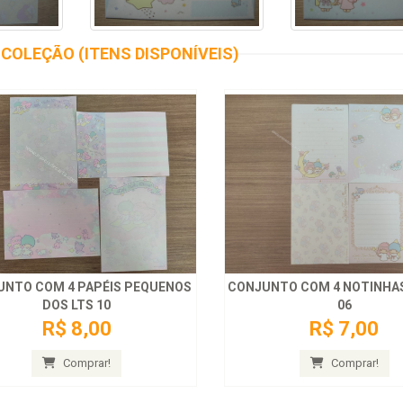
COLEÇÃO (ITENS DISPONÍVEIS)
UNTO COM 4 PAPÉIS PEQUENOS
CONJUNTO COM 4 NOTINHAS
DOS LTS 10
06
R$ 8,00
R$ 7,00
Comprar!
Comprar!