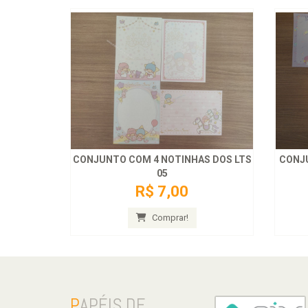
CONJUNTO COM 4 NOTINHAS DOS LTS
CONJ
05
R$ 7,00
Comprar!
P
APÉIS DE