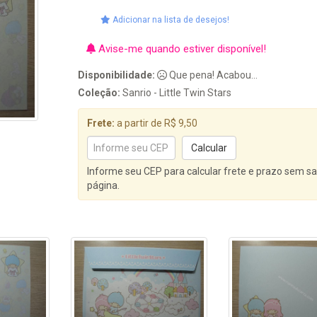
Adicionar na lista de desejos!
Avise-me quando estiver disponível!
Disponibilidade:
Que pena! Acabou...
Coleção:
Sanrio - Little Twin Stars
Frete:
a partir de R$ 9,50
Informe seu CEP para calcular frete e prazo sem sa
página.