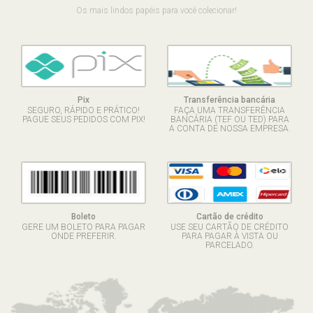
Os mais lindos papéis para você colecionar!
Pix
Transferência bancária
SEGURO, RÁPIDO E PRÁTICO!
FAÇA UMA TRANSFERÊNCIA
PAGUE SEUS PEDIDOS COM PIX!
BANCÁRIA (TEF OU TED) PARA
A CONTA DE NOSSA EMPRESA.
Boleto
Cartão de crédito
GERE UM BOLETO PARA PAGAR
USE SEU CARTÃO DE CRÉDITO
ONDE PREFERIR.
PARA PAGAR À VISTA OU
PARCELADO.