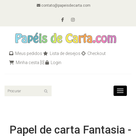
contato@papeisdecarta.com
Meus pedidos
Lista de desejos
Checkout
Minha cesta
[0]
Login
Toggle n
Papel de carta Fantasia -