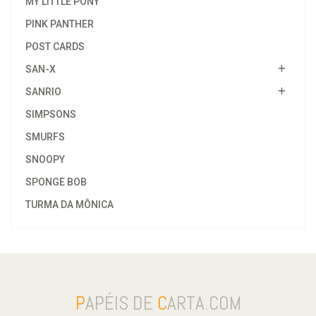
MY LITTLE PONY
PINK PANTHER
POST CARDS
SAN-X
SANRIO
SIMPSONS
SMURFS
SNOOPY
SPONGE BOB
TURMA DA MÔNICA
P
APÉIS DE
C
ARTA.COM