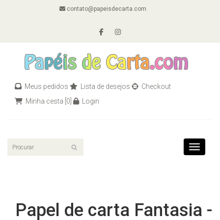
contato@papeisdecarta.com
Meus pedidos
Lista de desejos
Checkout
Minha cesta
[0]
Login
Toggle n
Papel de carta Fantasia -