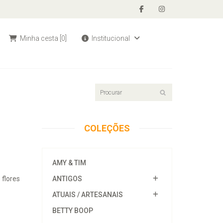
Minha cesta
[0]
Institucional
COLEÇÕES
AMY & TIM
 flores
ANTIGOS
ATUAIS / ARTESANAIS
BETTY BOOP