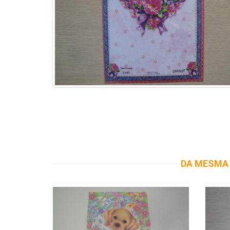
DA MESMA 