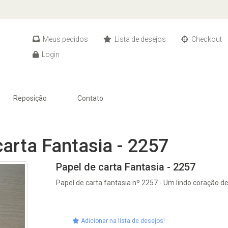
Meus pedidos
Lista de desejos
Checkout
Login
Reposição
Contato
carta Fantasia - 2257
Papel de carta Fantasia - 2257
Papel de carta fantasia nº 2257 - Um lindo coração de
Adicionar na lista de desejos!