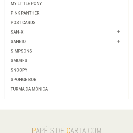
MY LITTLE PONY
PINK PANTHER
POST CARDS
SAN-X
SANRIO
SIMPSONS
SMURFS
SNOOPY
SPONGE BOB
TURMA DA MÔNICA
P
APÉIS DE
C
ARTA.COM