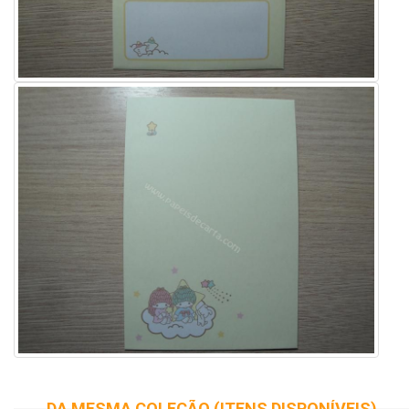
DA MESMA COLEÇÃO (ITENS DISPONÍVEIS)