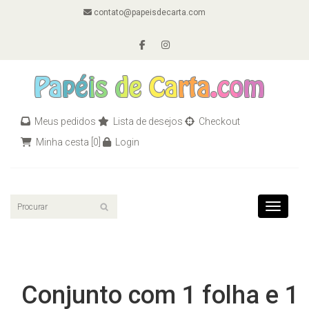
contato@papeisdecarta.com
Meus pedidos
Lista de desejos
Checkout
Minha cesta
[0]
Login
Toggle n
Conjunto com 1 folha e 1