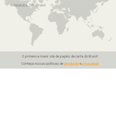
Indaiatuba, SP - Brasil
O primeiro e maior site de papéis de carta do Brasil!
Conheça nossas políticas de
devolução
e
privacidade