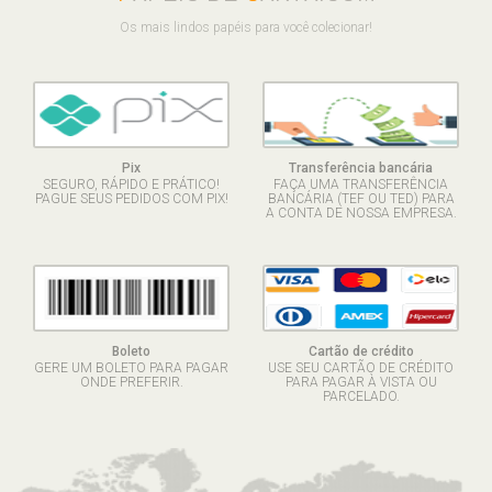
Os mais lindos papéis para você colecionar!
Pix
Transferência bancária
SEGURO, RÁPIDO E PRÁTICO!
FAÇA UMA TRANSFERÊNCIA
PAGUE SEUS PEDIDOS COM PIX!
BANCÁRIA (TEF OU TED) PARA
A CONTA DE NOSSA EMPRESA.
Boleto
Cartão de crédito
GERE UM BOLETO PARA PAGAR
USE SEU CARTÃO DE CRÉDITO
ONDE PREFERIR.
PARA PAGAR À VISTA OU
PARCELADO.