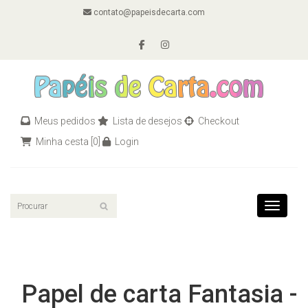
contato@papeisdecarta.com
Meus pedidos
Lista de desejos
Checkout
Minha cesta
[0]
Login
Toggle n
Papel de carta Fantasia -