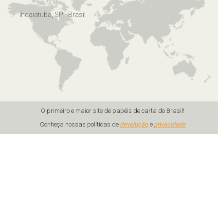
Indaiatuba, SP - Brasil
O primeiro e maior site de papéis de carta do Brasil!
Conheça nossas políticas de
devolução
e
privacidade