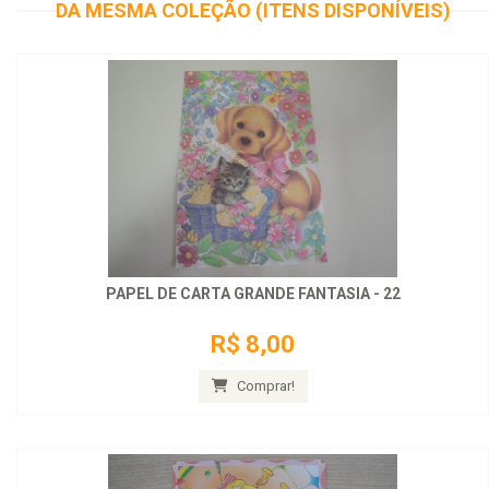
DA MESMA COLEÇÃO (ITENS DISPONÍVEIS)
PAPEL DE CARTA GRANDE FANTASIA - 22
R$ 8,00
Comprar!