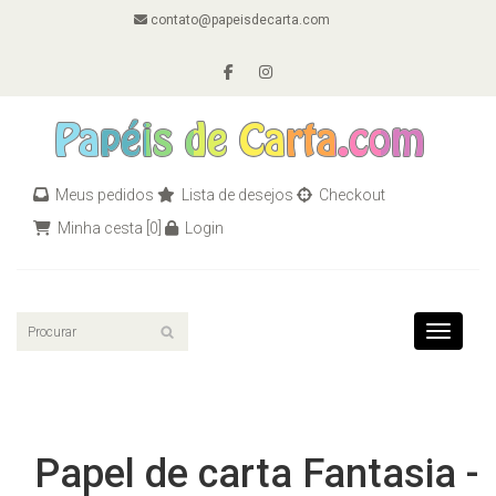
contato@papeisdecarta.com
Meus pedidos
Lista de desejos
Checkout
Minha cesta
[0]
Login
Toggle n
Papel de carta Fantasia -