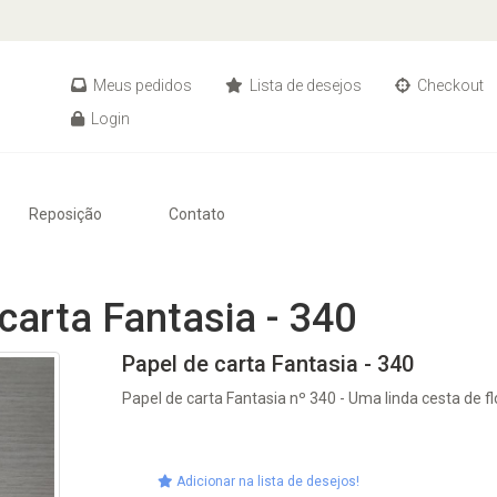
Meus pedidos
Lista de desejos
Checkout
Login
Reposição
Contato
carta Fantasia - 340
Papel de carta Fantasia - 340
Papel de carta Fantasia nº 340 - Uma linda cesta de f
Adicionar na lista de desejos!