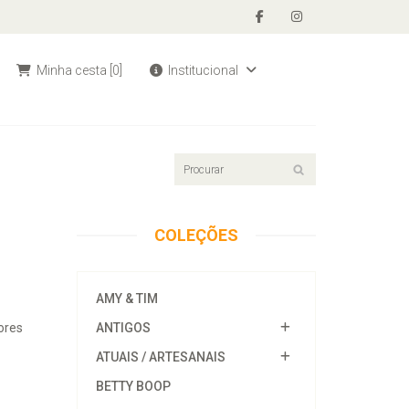
Minha cesta
[0]
Institucional
COLEÇÕES
AMY & TIM
lores
ANTIGOS
ATUAIS / ARTESANAIS
BETTY BOOP