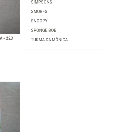
SIMPSONS
SMURFS
SNOOPY
SPONGE BOB
 - 223
TURMA DA MÔNICA