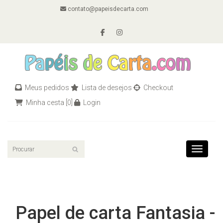
contato@papeisdecarta.com
Meus pedidos
Lista de desejos
Checkout
Minha cesta
[0]
Login
Toggle n
Papel de carta Fantasia -