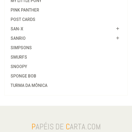
MY LITTLE PONY
PINK PANTHER
POST CARDS
SAN-X
SANRIO
SIMPSONS
SMURFS
SNOOPY
SPONGE BOB
TURMA DA MÔNICA
P
APÉIS DE
C
ARTA.COM