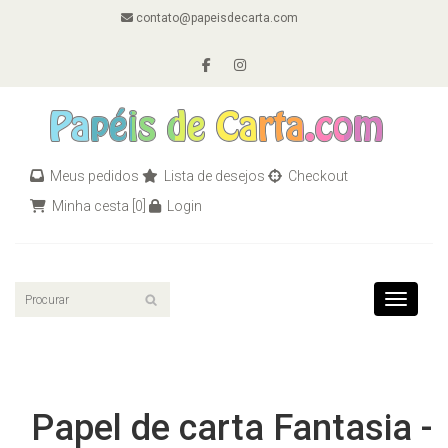
contato@papeisdecarta.com
Meus pedidos
Lista de desejos
Checkout
Minha cesta
[0]
Login
Toggle n
Papel de carta Fantasia -