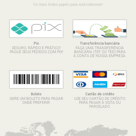
Os mais lindos papéis para você colecionar!
Pix
Transferência bancária
SEGURO, RÁPIDO E PRÁTICO!
FAÇA UMA TRANSFERÊNCIA
PAGUE SEUS PEDIDOS COM PIX!
BANCÁRIA (TEF OU TED) PARA
A CONTA DE NOSSA EMPRESA.
Boleto
Cartão de crédito
GERE UM BOLETO PARA PAGAR
USE SEU CARTÃO DE CRÉDITO
ONDE PREFERIR.
PARA PAGAR À VISTA OU
PARCELADO.