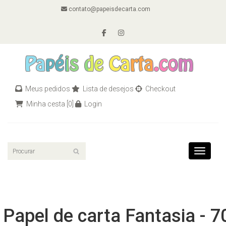
contato@papeisdecarta.com
Meus pedidos
Lista de desejos
Checkout
Minha cesta
[0]
Login
Toggle n
Papel de carta Fantasia - 7