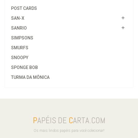
POST CARDS
SAN-X
SANRIO
SIMPSONS
SMURFS
SNOOPY
SPONGE BOB
TURMA DA MÔNICA
P
APÉIS DE
C
ARTA.COM
Os mais lindos papéis para você colecionar!