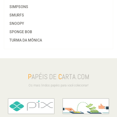
SIMPSONS
SMURFS
SNOOPY
SPONGE BOB
TURMA DA MÔNICA
P
APÉIS DE
C
ARTA.COM
Os mais lindos papéis para você colecionar!