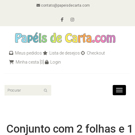
contato@papeisdecarta.com
Meus pedidos
Lista de desejos
Checkout
Minha cesta
[0]
Login
Toggle n
Conjunto com 2 folhas e 1