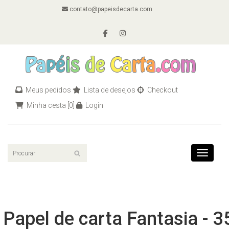
contato@papeisdecarta.com
Meus pedidos
Lista de desejos
Checkout
Minha cesta
[0]
Login
Toggle n
Papel de carta Fantasia - 3