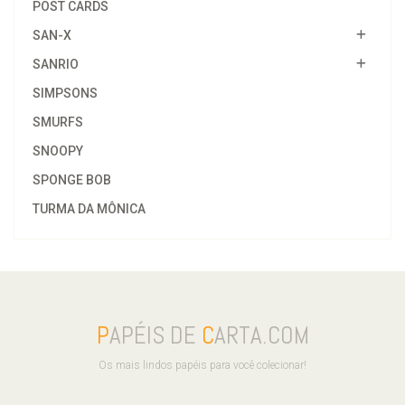
POST CARDS
SAN-X
SANRIO
SIMPSONS
SMURFS
SNOOPY
SPONGE BOB
TURMA DA MÔNICA
P
APÉIS DE
C
ARTA.COM
Os mais lindos papéis para você colecionar!