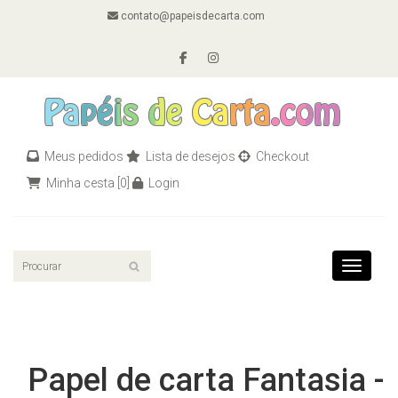
contato@papeisdecarta.com
Meus pedidos
Lista de desejos
Checkout
Minha cesta
[0]
Login
Toggle n
Papel de carta Fantasia -