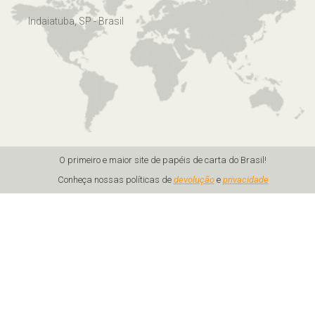
Indaiatuba, SP - Brasil
O primeiro e maior site de papéis de carta do Brasil!
Conheça nossas políticas de
devolução
e
privacidade