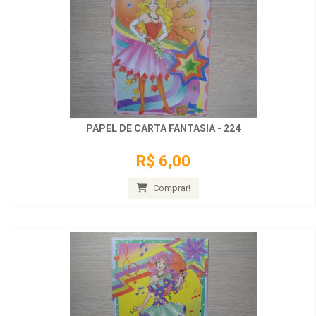
PAPEL DE CARTA FANTASIA - 224
R$ 6,00
Comprar!