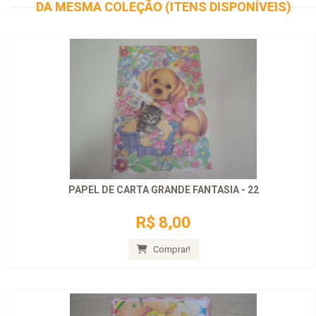
DA MESMA COLEÇÃO (ITENS DISPONÍVEIS)
PAPEL DE CARTA GRANDE FANTASIA - 22
R$ 8,00
Comprar!