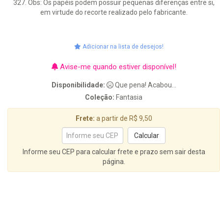
327. Obs: Os papéis podem possuir pequenas diferenças entre si,
em virtude do recorte realizado pelo fabricante.
Adicionar na lista de desejos!
Avise-me quando estiver disponível!
Disponibilidade:
Que pena! Acabou...
Coleção:
Fantasia
Frete:
a partir de R$ 9,50
Informe seu CEP para calcular frete e prazo sem sair desta
página.