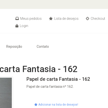
Meus pedidos
Lista de desejos
Checkout
Login
Reposição
Contato
carta Fantasia - 162
Papel de carta Fantasia - 162
Papel de carta fantasia nº 162.
Adicionar na lista de desejos!