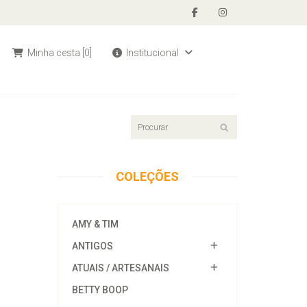
Minha cesta
[0]
Institucional
COLEÇÕES
AMY & TIM
ANTIGOS
ATUAIS / ARTESANAIS
BETTY BOOP