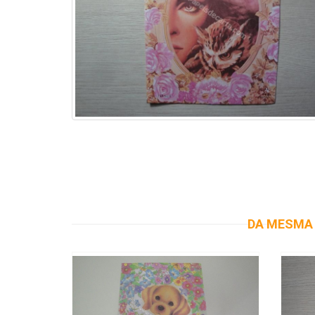
DA MESMA 