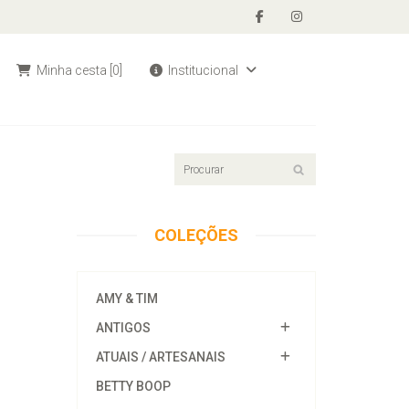
Minha cesta
[0]
Institucional
COLEÇÕES
AMY & TIM
ANTIGOS
ATUAIS / ARTESANAIS
BETTY BOOP