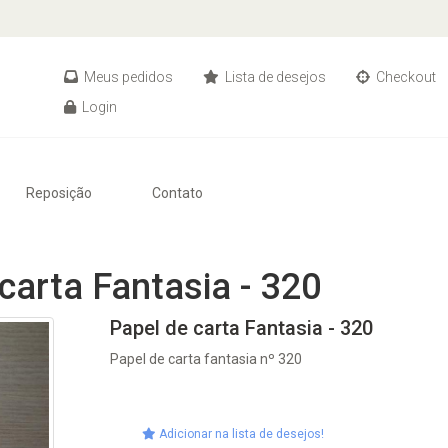
Meus pedidos
Lista de desejos
Checkout
Login
Reposição
Contato
carta Fantasia - 320
Papel de carta Fantasia - 320
Papel de carta fantasia nº 320
Adicionar na lista de desejos!