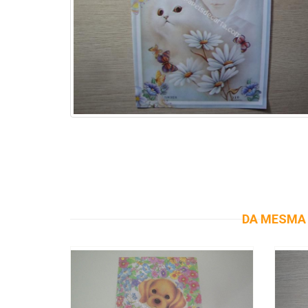
DA MESMA 