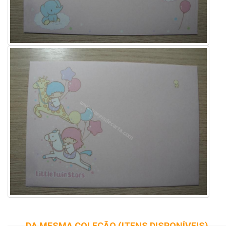
DA MESMA COLEÇÃO (ITENS DISPONÍVEIS)