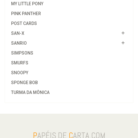
MY LITTLE PONY
PINK PANTHER
POST CARDS
SAN-X
SANRIO
SIMPSONS
SMURFS
SNOOPY
SPONGE BOB
TURMA DA MÔNICA
P
APÉIS DE
C
ARTA.COM