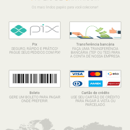
Os mais lindos papéis para você colecionar!
Pix
Transferência bancária
SEGURO, RÁPIDO E PRÁTICO!
FAÇA UMA TRANSFERÊNCIA
PAGUE SEUS PEDIDOS COM PIX!
BANCÁRIA (TEF OU TED) PARA
A CONTA DE NOSSA EMPRESA.
Boleto
Cartão de crédito
GERE UM BOLETO PARA PAGAR
USE SEU CARTÃO DE CRÉDITO
ONDE PREFERIR.
PARA PAGAR À VISTA OU
PARCELADO.