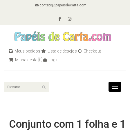
contato@papeisdecarta.com
Meus pedidos
Lista de desejos
Checkout
Minha cesta
[0]
Login
Toggle n
Conjunto com 1 folha e 1