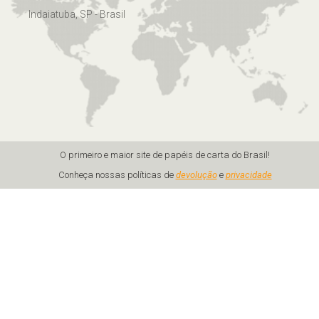
Indaiatuba, SP - Brasil
O primeiro e maior site de papéis de carta do Brasil!
Conheça nossas políticas de
devolução
e
privacidade