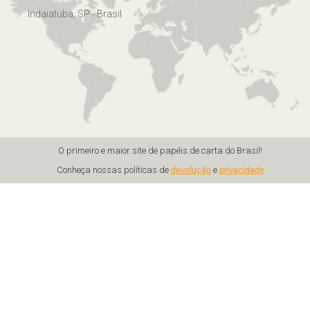
Indaiatuba, SP - Brasil
O primeiro e maior site de papéis de carta do Brasil!
Conheça nossas políticas de
devolução
e
privacidade