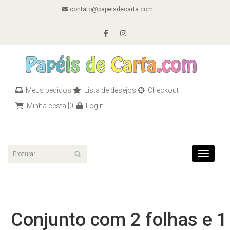
contato@papeisdecarta.com
Meus pedidos
Lista de desejos
Checkout
Minha cesta
[0]
Login
Toggle n
Conjunto com 2 folhas e 1