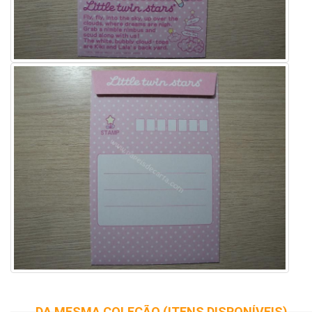
DA MESMA COLEÇÃO (ITENS DISPONÍVEIS)