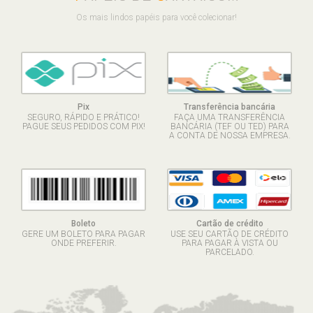
Os mais lindos papéis para você colecionar!
Pix
Transferência bancária
SEGURO, RÁPIDO E PRÁTICO!
FAÇA UMA TRANSFERÊNCIA
PAGUE SEUS PEDIDOS COM PIX!
BANCÁRIA (TEF OU TED) PARA
A CONTA DE NOSSA EMPRESA.
Boleto
Cartão de crédito
GERE UM BOLETO PARA PAGAR
USE SEU CARTÃO DE CRÉDITO
ONDE PREFERIR.
PARA PAGAR À VISTA OU
PARCELADO.