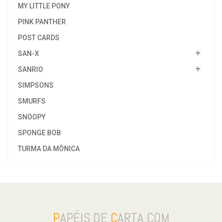
MY LITTLE PONY
PINK PANTHER
POST CARDS
SAN-X
SANRIO
SIMPSONS
SMURFS
SNOOPY
SPONGE BOB
TURMA DA MÔNICA
P
APÉIS DE
C
ARTA.COM