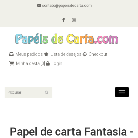
contato@papeisdecarta.com
Meus pedidos
Lista de desejos
Checkout
Minha cesta
[0]
Login
Toggle n
Papel de carta Fantasia -